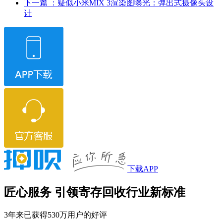
下一篇
：疑似小米MIX 3渲染图曝光：弹出式摄像头设
计
下载APP
匠心服务 引领寄存回收行业新标准
3年来已获得530万用户的好评