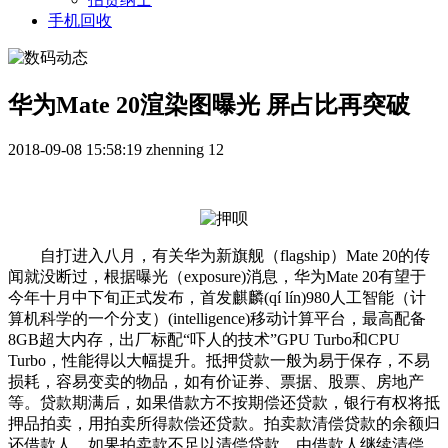
手机回收
华为Mate 20渲染图曝光 屏占比再突破
2018-09-08 15:58:19
zhenning
12
自打进入八月，有关华为新旗舰（flagship）Mate 20的传
闻就没断过，根据曝光（exposure)消息，华为Mate 20有望于
今年十月中下旬正式发布，首发麒麟(qí lín)980人工智能（计
算机科学的一个分支）(intelligence)移动计算平台，最高配备
8GB超大内存，出厂标配“吓人的技术”GPU Turbo和CPU
Turbo，性能得以大幅提升。抵押贷款一般为易于保存，不易
损耗，容易变卖的物品，如有价证券、票据、股票、房地产
等。贷款期满后，如果借款方不按期偿还贷款，银行有权将抵
押品拍卖，用拍卖所得款偿还贷款。拍卖款清偿贷款的余额归
还借款人。如果拍卖款不足以清偿贷款，由借款人继续清偿。