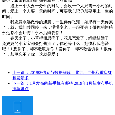
著你，希望你能同时拥有幸福与甜蜜哦！
遇上一个人要一分钟的时间，喜欢一个人只需一小时的时
间，爱上一个人要一天的时间，可要我忘记你却要用上一生的
时间。
我愿意永远做你的翅膀，一生伴你飞翔，如果有一天你累
了，就让我们共同停下来，慢慢变老，一起死去！做你的翅膀
永远都不会后悔！永不后悔爱你！
春天来了，小草得相思病了，花儿恋爱了，蝴蝶结婚了，
兔妈妈的小宝宝都会打酱油了，你还等什么，赶快和我恋爱
吧！1.想你了，却不敢联系你！爱你了，却不敢告诉你！恨你
了，却更忘不了你！这就是爱！
上一篇
：2019微信春节数据解读：北京、广州和重庆红
包发最多
下一篇
：1月发布的新手机有哪些 2019年1月新发布手机
推荐盘点