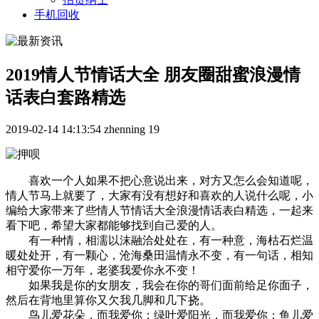
手机回收
2019情人节情话大全 朋友圈甜蜜浪漫情
话表白套路精选
2019-02-14 14:13:54
zhenning
19
喜欢一个人如果不把心意说出来，对方又怎么会知道呢，
情人节马上就要了，大家有没有想好和喜欢的人说什么呢，小
编给大家带来了些情人节情话大全浪漫情话表白精选，一起来
看下吧，希望大家都能够找到自己爱的人。
有一种情，相濡以沫融洽处处在，有一种意，海枯石烂温
暖处处开，有一颗心，沧海桑田温情永不变，有一句话，相知
相守爱你一万年，老婆我爱你永不变！
如果我是你的女朋友，我会在你的哥们面前给足你面子，
然后在背地里算你又欠我几脚和几下挠。
鸟儿爱花朵，而我爱你；绿叶爱阳光，而我爱你；鱼儿爱