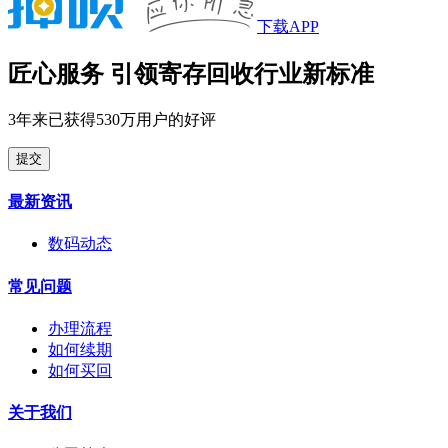
下载APP
匠心服务 引领寄存回收行业新标准
3年来已获得530万用户的好评
提交
最新资讯
数码动态
常见问题
办理流程
如何续期
如何买回
关于我们