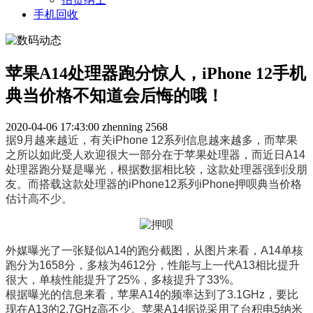
手机回收
苹果A14处理器跑分惊人，iPhone 12手机
典当价格不知道会后悔的哦！
2020-04-06 17:43:00
zhenning
2568
据9月越来越近，有关iPhone 12系列信息越来越多，而苹果
之所以如此受人欢迎很大一部分在于苹果处理器，而近日A14
处理器跑分疑是曝光，根据数据相比较，这款处理器强到没朋
友。而搭载这款处理器的iPhone12系列iPhone押呗典当价格
估计高不少。
外媒曝光了一张疑似A14的跑分截图，从图片来看，A14单核
跑分为1658分，多核为4612分，性能与上一代A13相比提升
很大，单核性能提升了25%，多核提升了33%。
根据曝光的信息来看，苹果A14的频率达到了3.1GHz，要比
现在A13的2.7GHz高不少。苹果A14据说采用了台积电5纳米