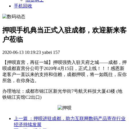
手机回收
押呗手机典当正式入驻成都，欢迎新来客
户莅临
2020-06-13 10:19:23
yabei
157
【押呗直营，再征一城】押呗强势入驻天府之城——成都，押
呗成都直营分公司于2020年4月15日，正式上线！！！感恩新
老客户一直以来的支持和信赖，成都押呗，将一如既往，应你
所急，在你身边。
办理地址：成都市锦江区新光华街7号航天科技大厦43楼 (地
铁锦江宾馆C2出口)
上一篇
：押呗进驻成都，助力互联网数码产品寄存行业
经济持续发展