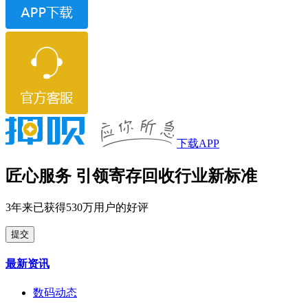
下载APP
匠心服务 引领寄存回收行业新标准
3年来已获得530万用户的好评
提交
最新资讯
数码动态