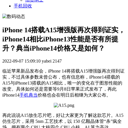
手机回收
iPhone 14搭载A15增强版再次得到证实，
iPhone14相比iPhone13性能是否有所提
升？典当iPhone14价格又是如何？
2022-09-07 15:09:10
yabei
2147
临近苹果新品发布会，iPhone 14将搭载A15增强版再次得到证
实，不过具体参数未曾公布，也有信息称，iPhone14搭载的
A15与iPhone13搭载的A15相比，唯一的变化在于图形性能的
改变。具体如何还是需要等9月8日苹果正式发布了，再此
iPhone14
手机典当
价格也会在明日后相继为大家公布。
再此说说A15放生芯片吧，好让大家更为了解这款芯片。
A15
仿生芯片，
采用
5nm 工艺技术，以 150 亿颗晶体管“杀”疯全
场，拥有两个 CPU 大核四个 CPU 小核，AI 算力高达