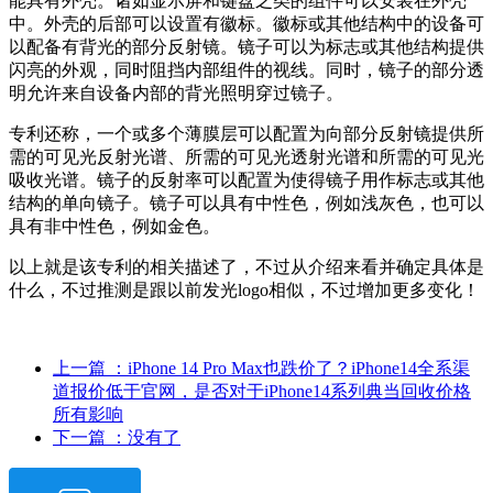
能具有外壳。诸如显示屏和键盘之类的组件可以安装在外壳
中。外壳的后部可以设置有徽标。徽标或其他结构中的设备可
以配备有背光的部分反射镜。镜子可以为标志或其他结构提供
闪亮的外观，同时阻挡内部组件的视线。同时，镜子的部分透
明允许来自设备内部的背光照明穿过镜子。
专利还称，一个或多个薄膜层可以配置为向部分反射镜提供所
需的可见光反射光谱、所需的可见光透射光谱和所需的可见光
吸收光谱。镜子的反射率可以配置为使得镜子用作标志或其他
结构的单向镜子。镜子可以具有中性色，例如浅灰色，也可以
具有非中性色，例如金色。
以上就是该专利的相关描述了，不过从介绍来看并确定具体是
什么，不过推测是跟以前发光logo相似，不过增加更多变化！
上一篇
：iPhone 14 Pro Max也跌价了？iPhone14全系渠
道报价低于官网，是否对于iPhone14系列典当回收价格
所有影响
下一篇
：没有了