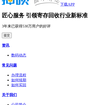
下载APP
匠心服务 引领寄存回收行业新标准
3年来已获得530万用户的好评
提交
资讯
数码动态
常见问题
办理流程
如何续期
如何买回
关于我们
公司简介