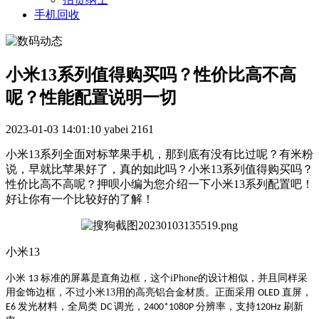
手机回收
小米13系列值得购买吗？性价比高不高
呢？性能配置说明一切
2023-01-03 14:01:10
yabei
2161
小米13系列全面对标苹果手机，那到底有没有比过呢？有米粉
说，早就比苹果好了，真的如此吗？小米13系列值得购买吗？
性价比高不高呢？押呗小编为您介绍一下小米13系列配置吧！
好让你有一个比较好的了解！
小米13
小米
标准的屏幕是直角边框，这个iPhone的设计相似，并且同样采
13
用金饰边框，不过小米13用的高亮铝合金材质。正面采用
直屏，
OLED
发光材料，全局类
调光，
分辨率，支持
刷新
E6
DC
2400*1080P
120Hz