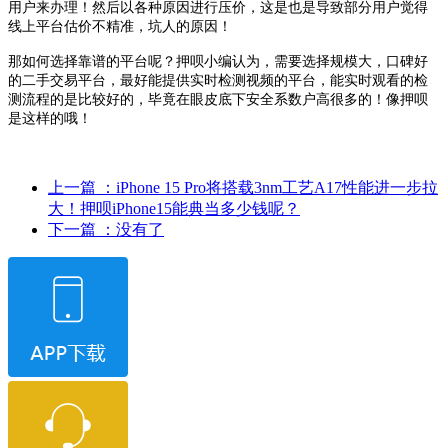
用户来办理！然后以各种原因进行压价，这是也是导致部分用户觉得
线上平台估价不精准，坑人的原因！
那如何选择靠谱的平台呢？押呗小编认为，需要选择规模大，口碑好
的二手交易平台，最好能提供实时检测视频的平台，能实时观看的检
测流程的是比较好的，毕竟在眼皮底下安全系数户高很多的！像押呗
是这样的哦！
上一篇
：iPhone 15 Pro将搭载3nm工艺A17性能进一步拉
大！押呗iPhone15能典当多少钱呢？
下一篇
：没有了