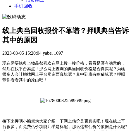
手机回收
线上典当回收报价不靠谱？押呗典当告诉
其中的原因
2023-03-05 15:20:04
yabei
1097
现在需要钱典当物品都喜欢在网上搜一搜价格，看看是否有满意的，
然后在找平台卖点！那么网上查询的典当回收价格是否真实呢？为啥
很多人会吐槽找网上平台卖东西真坑呢？其中到底有啥猫腻呢？押呗
带你看看其中的原由吧！
接下来押呗小编就为大家介绍一下网上估价是否真实吧！现在线上平
台很多，而免费估价功能几乎是标配，那么这些估价的依据是什么呢
?