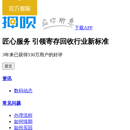
下载APP
匠心服务 引领寄存回收行业新标准
3年来已获得530万用户的好评
提交
资讯
数码动态
常见问题
办理流程
如何续期
如何买回