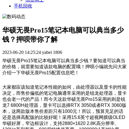
手机回收
华硕无畏Pro15笔记本电脑可以典当多少
钱？押呗带你了解
2023-06-20 14:25:24
yabei
1806
华硕无畏Pro15笔记本电脑可以典当多少钱？要知道可以典当
的价格，就需要知道该款电脑的配置哦！押呗小编就先问大家
介绍一下
华硕无畏Pro15配置信息吧！
大家都应该知道笔记本性能的如何，由处理器以及显卡的性能
决定，而售价偏低的笔记电脑通常采用的是锐龙处理器，显卡
也会老一代的产品！而今天这款华硕无畏Pro15采用的则是锐
龙7 6800H处理器，显卡可以选择RTX 3050或者RTX 3060版
本，这两款版本售价差距只有1000元！所以，预算充足的话
还是选择高配版的比较好呢！采用15.6英寸超视网膜级OLED
华硕好屏，窄边框设计，支持2880×1620 2.8K高分辨率、