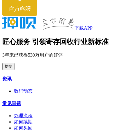
下载APP
匠心服务 引领寄存回收行业新标准
3年来已获得530万用户的好评
提交
资讯
数码动态
常见问题
办理流程
如何续期
如何买回