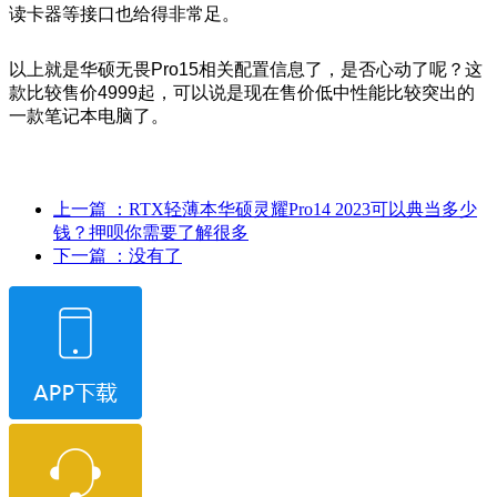
读卡器等接口也给得非常足。
以上就是华硕无畏Pro15相关配置信息了，是否心动了呢？这
款比较售价4999起，可以说是现在售价低中性能比较突出的
一款笔记本电脑了。
上一篇
：RTX轻薄本华硕灵耀Pro14 2023可以典当多少
钱？押呗你需要了解很多
下一篇
：没有了