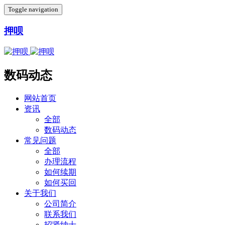
Toggle navigation
押呗
数码动态
网站首页
资讯
全部
数码动态
常见问题
全部
办理流程
如何续期
如何买回
关于我们
公司简介
联系我们
招贤纳士