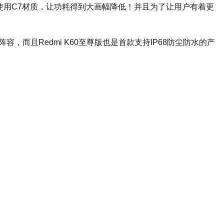
且因为使用C7材质，让功耗得到大画幅降低！并且为了让用户有着更
容，而且Redmi K60至尊版也是首款支持IP68防尘防水的产