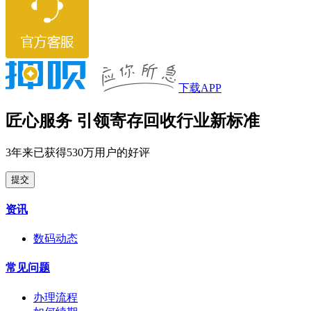
下载APP
匠心服务 引领寄存回收行业新标准
3年来已获得530万用户的好评
提交
资讯
数码动态
常见问题
办理流程