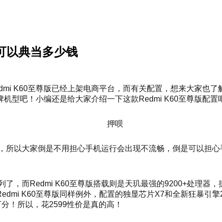
用可以典当多少钱
Redmi K60至尊版已经上架电商平台，而有关配置，想来大
型吧！小编还是给大家介绍一下这款Redmi K60至尊版配置
GB起步，，所以大家倒是不用担心手机运行会出现不流畅，倒是可
了，而Redmi K60至尊版搭载则是天玑最强的9200+处
dmi K60至尊版同样例外，配置的独显芯片X7和全新狂暴引
万分！所以，花2599性价是真的高！