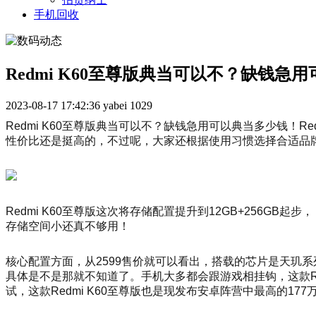
手机回收
Redmi K60至尊版典当可以不？缺钱急
2023-08-17 17:42:36
yabei
1029
Redmi K60至尊版典当可以不？缺钱急用可以典当多少钱！
性价比还是挺高的，不过呢，大家还根据使用习惯选择合适品牌机
Redmi K60至尊版这次将存储配置提升到12GB+256
存储空间小还真不够用！
核心配置方面，从2599售价就可以看出，搭载的芯片是天玑系列
具体是不是那就不知道了。手机大多都会跟游戏相挂钩，这款Re
试，这款Redmi K60至尊版也是现发布安卓阵营中最高的177