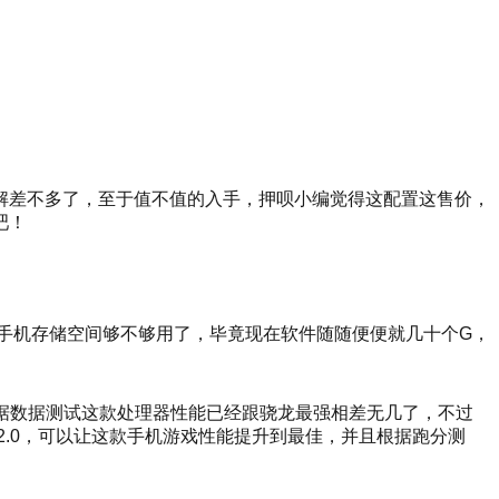
家也了解差不多了，至于值不值的入手，押呗小编觉得这配置这售价，
吧！
以担心手机存储空间够不够用了，毕竟现在软件随随便便就几十个G，
理器，据数据测试这款处理器性能已经跟骁龙最强相差无几了，不过
擎2.0，可以让这款手机游戏性能提升到最佳，并且根据跑分测