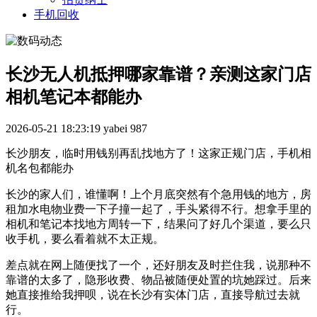
手机回收
长沙无人机抵押哪家靠谱？亲测这家门店
相机笔记本都能办
2026-05-21 18:23:19
yabei
987
长沙朋友，临时用钱别再乱找地方了！这家正规门店，手机相
机名包都能办
长沙的家人们，谁懂啊！上个月底突然有个急用钱的地方，房
租加水电物业费一下子撞一起了，手头紧得不行。想拿手里的
相机和笔记本找地方周转一下，结果问了好几个渠道，要么只
收手机，要么看着就不太正规。
差点就在网上随便找了一个，还好朋友及时拦住我，说那种不
靠谱的太多了，隐形收费、物品被随便处置的坑她踩过。后来
她直接推给我押呗，说在长沙有实体门店，直接导航过去就
行。