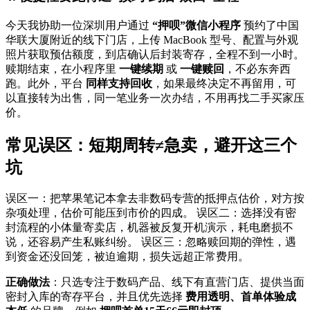
今天我协助一位深圳用户通过
“押呗”微信小程序
预约了中国
华联大厦附近的线下门店，上传 MacBook 型号、配置与外观
照片获取预估额度，到店确认后封装寄存，全程不到一小时。
赎期结束，在小程序里
一键续期
或
一键赎回
，不必东奔西
跑。此外，平台
同样支持回收
，如果最终决定不再留用，可
以直接转为出售，同一笔业务一次办结，不用再找二手买家压
价。
常见误区：短期周转≠急卖，避开这三个
坑
误区一：把苹果笔记本拿去非数码专营的抵押点估价，对方按
杂项处理，估价可能压到市价的四成。 误区二：选择没有密
封流程的小体量寄卖店，机器被反复开机演示，耗电磨损不
说，还容易产生私账纠纷。 误区三：忽略赎回期的弹性，遇
到资金还没回笼，被迫逾期，损失远超正常费用。
正确做法
：只选专注于数码产品、线下有直营门店、提供当面
密封入库的寄存平台，并且优先选择
费用透明、首单体验成