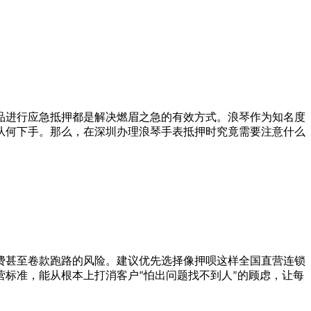
品进行应急抵押都是解决燃眉之急的有效方式。浪琴作为知名度
从何下手。那么，在深圳办理浪琴手表抵押时究竟需要注意什么
费甚至卷款跑路的风险。建议优先选择像押呗这样全国直营连锁
营标准，能从根本上打消客户
怕出问题找不到人
的顾虑，让每
“
”