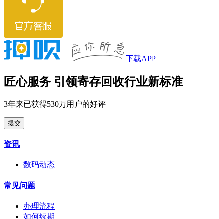
下载APP
匠心服务 引领寄存回收行业新标准
3年来已获得530万用户的好评
提交
资讯
数码动态
常见问题
办理流程
如何续期