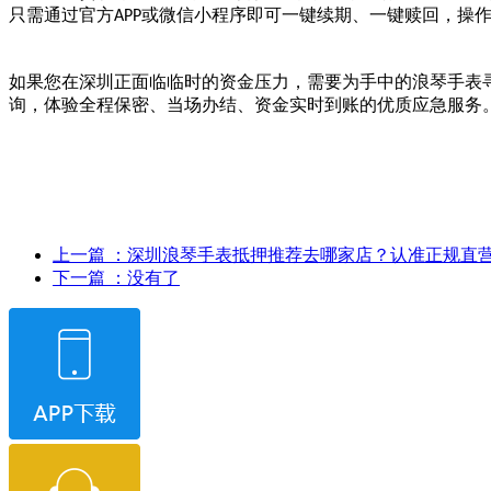
只需通过官方
或微信小程序即可一键续期、一键赎回，操
APP
如果您在深圳正面临临时的资金压力，需要为手中的浪琴手表
询，体验全程保密、当场办结、资金实时到账的优质应急服务
上一篇
：深圳浪琴手表抵押推荐去哪家店？认准正规直
下一篇
：没有了