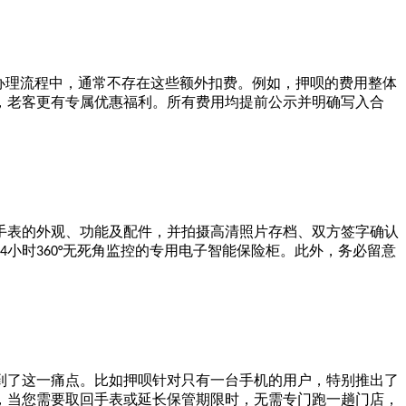
办理流程中，通常不存在这些额外扣费。例如，押呗的费用整体
，老客更有专属优惠福利。所有费用均提前公示并明确写入合
手表的外观、功能及配件，并拍摄高清照片存档、双方签字确认
小时
无死角监控的专用电子智能保险柜。此外，务必留意
4
360°
到了这一痛点。比如押呗针对只有一台手机的用户，特别推出了
，当您需要取回手表或延长保管期限时，无需专门跑一趟门店，