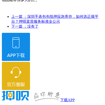
上一篇
：深圳手表包包抵押应急寄存，如何选正规平
台？押呗直营服务标准全公示
下一篇
：没有了
下载APP