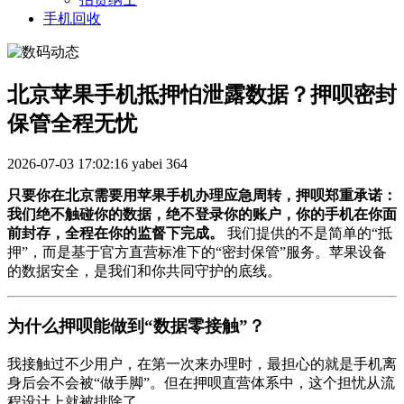
手机回收
北京苹果手机抵押怕泄露数据？押呗密封
保管全程无忧
2026-07-03 17:02:16
yabei
364
只要你在北京需要用苹果手机办理应急周转，押呗郑重承诺：
我们绝不触碰你的数据，绝不登录你的账户，你的手机在你面
前封存，全程在你的监督下完成。
我们提供的不是简单的“抵
押”，而是基于官方直营标准下的“密封保管”服务。苹果设备
的数据安全，是我们和你共同守护的底线。
为什么押呗能做到“数据零接触”？
我接触过不少用户，在第一次来办理时，最担心的就是手机离
身后会不会被“做手脚”。但在押呗直营体系中，这个担忧从流
程设计上就被排除了。