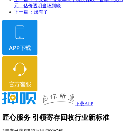
元，估价透明当场到账
下一篇
：没有了
下载APP
匠心服务 引领寄存回收行业新标准
3年来已获得530万用户的好评