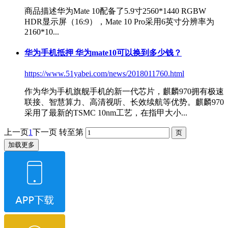
商品描述华为Mate 10配备了5.9寸2560*1440 RGBW
HDR显示屏（16:9），Mate 10 Pro采用6英寸分辨率为
2160*10...
华为手机抵押
华为mate10
可以换到多少钱？
https://www.51yabei.com/news/2018011760.html
作为华为手机旗舰手机的新一代芯片，麒麟970拥有极速
联接、智慧算力、高清视听、长效续航等优势。麒麟970
采用了最新的TSMC 10nm工艺，在指甲大小...
上一页
1
下一页
转至第
加载更多